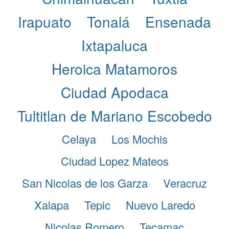
Irapuato
Tonalá
Ensenada
Ixtapaluca
Heroica Matamoros
Ciudad Apodaca
Tultitlan de Mariano Escobedo
Celaya
Los Mochis
Ciudad Lopez Mateos
San Nicolas de los Garza
Veracruz
Xalapa
Tepic
Nuevo Laredo
Nicolas Romero
Tecamac