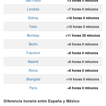
Sao Paulo
+3 horas 0 minutos
Londres
+7 horas 0 minutos
Sídney
+16 horas 0 minutos
Tokio
+15 horas 0 minutos
Bombay
+11 horas 30 minutos
Berlín
+8 horas 0 minutos
Fráncfort
+8 horas 0 minutos
Madrid
+8 horas 0 minutos
Roma
+8 horas 0 minutos
Shanghái
+14 horas 0 minutos
París
+8 horas 0 minutos
Diferencia horaria entre España y México