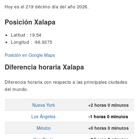
Hoy es el 219 décimo día del año 2026.
Posición Xalapa
Latitud : 19.54
Longitud : -96.9275
Posición en Google Maps
Diferencia horaria Xalapa
Diferencia horaria con respecto a las principales ciudades
del mundo.
Nueva York
+2 horas 0 minutos
Los Ángeles
-1 horas 0 minutos
México
+0 horas 0 minutos