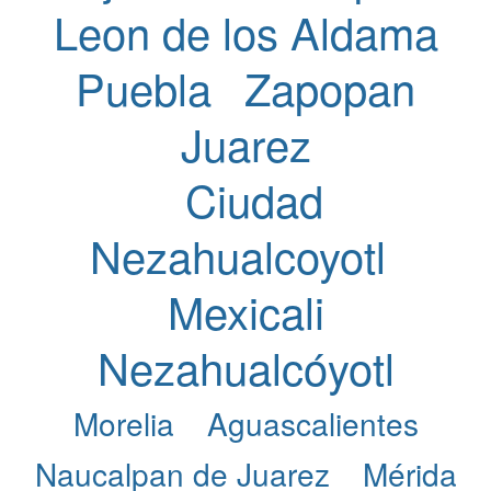
Leon de los Aldama
Puebla
Zapopan
Juarez
Ciudad
Nezahualcoyotl
Mexicali
Nezahualcóyotl
Morelia
Aguascalientes
Naucalpan de Juarez
Mérida