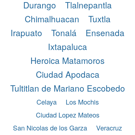
Durango
Tlalnepantla
Chimalhuacan
Tuxtla
Irapuato
Tonalá
Ensenada
Ixtapaluca
Heroica Matamoros
Ciudad Apodaca
Tultitlan de Mariano Escobedo
Celaya
Los Mochis
Ciudad Lopez Mateos
San Nicolas de los Garza
Veracruz