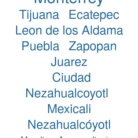
Tijuana
Ecatepec
Leon de los Aldama
Puebla
Zapopan
Juarez
Ciudad
Nezahualcoyotl
Mexicali
Nezahualcóyotl