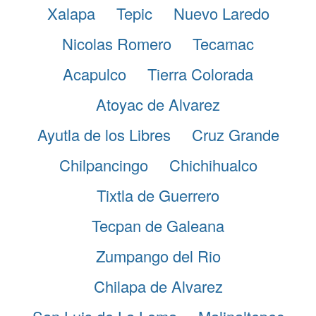
Xalapa
Tepic
Nuevo Laredo
Nicolas Romero
Tecamac
Acapulco
Tierra Colorada
Atoyac de Alvarez
Ayutla de los Libres
Cruz Grande
Chilpancingo
Chichihualco
Tixtla de Guerrero
Tecpan de Galeana
Zumpango del Rio
Chilapa de Alvarez