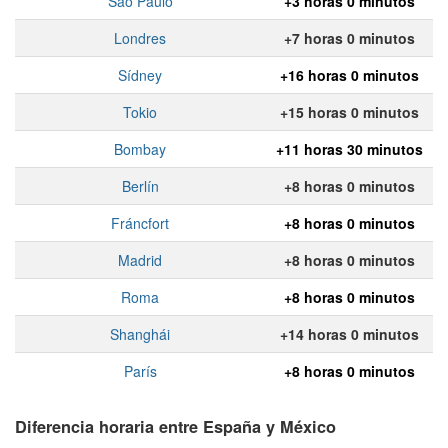
Sao Paulo
+3 horas 0 minutos
Londres
+7 horas 0 minutos
Sídney
+16 horas 0 minutos
Tokio
+15 horas 0 minutos
Bombay
+11 horas 30 minutos
Berlín
+8 horas 0 minutos
Fráncfort
+8 horas 0 minutos
Madrid
+8 horas 0 minutos
Roma
+8 horas 0 minutos
Shanghái
+14 horas 0 minutos
París
+8 horas 0 minutos
Diferencia horaria entre España y México