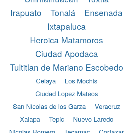
Irapuato
Tonalá
Ensenada
Ixtapaluca
Heroica Matamoros
Ciudad Apodaca
Tultitlan de Mariano Escobedo
Celaya
Los Mochis
Ciudad Lopez Mateos
San Nicolas de los Garza
Veracruz
Xalapa
Tepic
Nuevo Laredo
Nicolas Romero
Tecamac
Cortazar