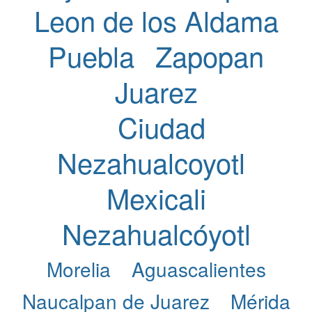
Leon de los Aldama
Puebla
Zapopan
Juarez
Ciudad
Nezahualcoyotl
Mexicali
Nezahualcóyotl
Morelia
Aguascalientes
Naucalpan de Juarez
Mérida