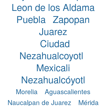
Leon de los Aldama
Puebla
Zapopan
Juarez
Ciudad
Nezahualcoyotl
Mexicali
Nezahualcóyotl
Morelia
Aguascalientes
Naucalpan de Juarez
Mérida