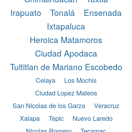
Irapuato
Tonalá
Ensenada
Ixtapaluca
Heroica Matamoros
Ciudad Apodaca
Tultitlan de Mariano Escobedo
Celaya
Los Mochis
Ciudad Lopez Mateos
San Nicolas de los Garza
Veracruz
Xalapa
Tepic
Nuevo Laredo
Nicolas Romero
Tecamac