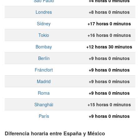
Sao Paulo
+4 horas 0 minutos
Londres
+8 horas 0 minutos
Sídney
+17 horas 0 minutos
Tokio
+16 horas 0 minutos
Bombay
+12 horas 30 minutos
Berlín
+9 horas 0 minutos
Fráncfort
+9 horas 0 minutos
Madrid
+9 horas 0 minutos
Roma
+9 horas 0 minutos
Shanghái
+15 horas 0 minutos
París
+9 horas 0 minutos
Diferencia horaria entre España y México