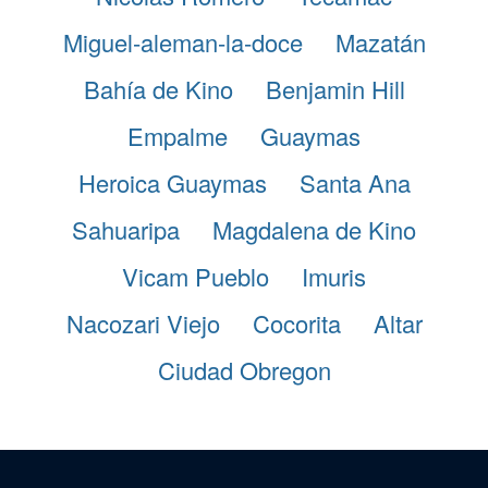
Miguel-aleman-la-doce
Mazatán
Bahía de Kino
Benjamin Hill
Empalme
Guaymas
Heroica Guaymas
Santa Ana
Sahuaripa
Magdalena de Kino
Vicam Pueblo
Imuris
Nacozari Viejo
Cocorita
Altar
Ciudad Obregon