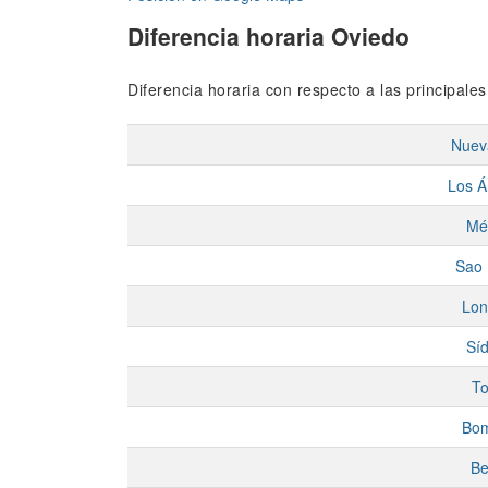
Diferencia horaria Oviedo
Diferencia horaria con respecto a las principale
Nuev
Los Á
Mé
Sao 
Lon
Sí
To
Bo
Be