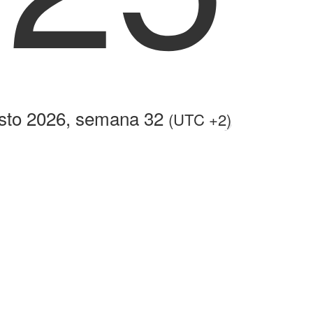
osto 2026, semana 32
(UTC +2)