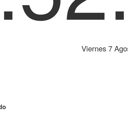
Viernes 7 Ag
do