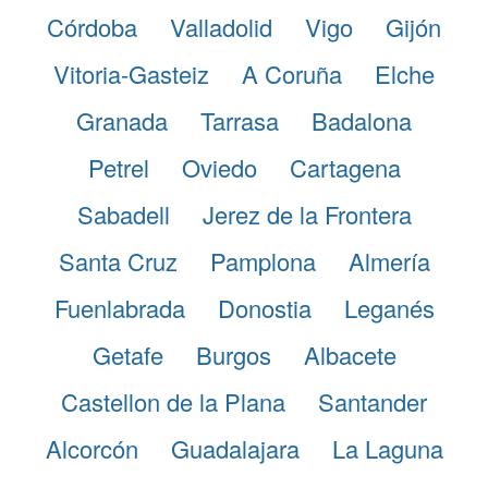
Córdoba
Valladolid
Vigo
Gijón
Vitoria-Gasteiz
A Coruña
Elche
Granada
Tarrasa
Badalona
Petrel
Oviedo
Cartagena
Sabadell
Jerez de la Frontera
Santa Cruz
Pamplona
Almería
Fuenlabrada
Donostia
Leganés
Getafe
Burgos
Albacete
Castellon de la Plana
Santander
Alcorcón
Guadalajara
La Laguna