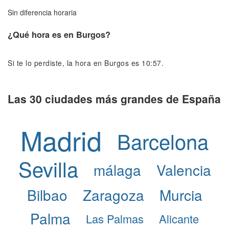
Sin diferencia horaria
¿Qué hora es en Burgos?
Si te lo perdiste, la hora en Burgos es 10:57.
Las 30 ciudades más grandes de España
Madrid
Barcelona
Sevilla
málaga
Valencia
Bilbao
Zaragoza
Murcia
Palma
Las Palmas
Alicante