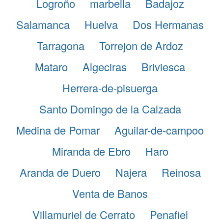
Logroño
marbella
Badajoz
Salamanca
Huelva
Dos Hermanas
Tarragona
Torrejon de Ardoz
Mataro
Algeciras
Briviesca
Herrera-de-pisuerga
Santo Domingo de la Calzada
Medina de Pomar
Aguilar-de-campoo
Miranda de Ebro
Haro
Aranda de Duero
Najera
Reinosa
Venta de Banos
Villamuriel de Cerrato
Penafiel