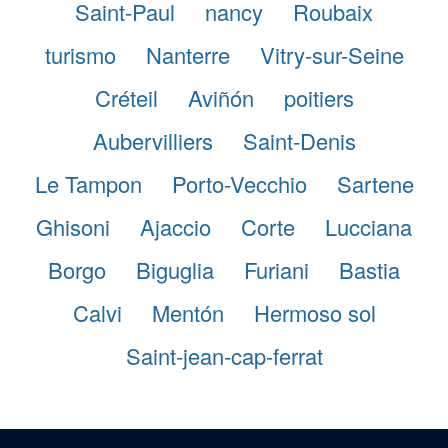
Saint-Paul
nancy
Roubaix
turismo
Nanterre
Vitry-sur-Seine
Créteil
Aviñón
poitiers
Aubervilliers
Saint-Denis
Le Tampon
Porto-Vecchio
Sartene
Ghisoni
Ajaccio
Corte
Lucciana
Borgo
Biguglia
Furiani
Bastia
Calvi
Mentón
Hermoso sol
Saint-jean-cap-ferrat