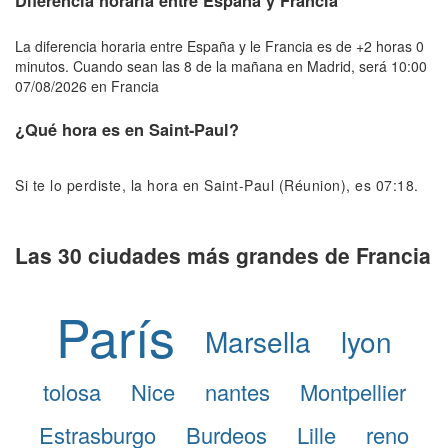
Diferencia horaria entre España y Francia
La diferencia horaria entre España y le Francia es de +2 horas 0
minutos. Cuando sean las 8 de la mañana en Madrid, será 10:00
07/08/2026 en Francia
¿Qué hora es en Saint-Paul?
Si te lo perdiste, la hora en Saint-Paul (Réunion), es 07:18.
Las 30 ciudades más grandes de Francia
París
Marsella
lyon
tolosa
Nice
nantes
Montpellier
Estrasburgo
Burdeos
Lille
reno