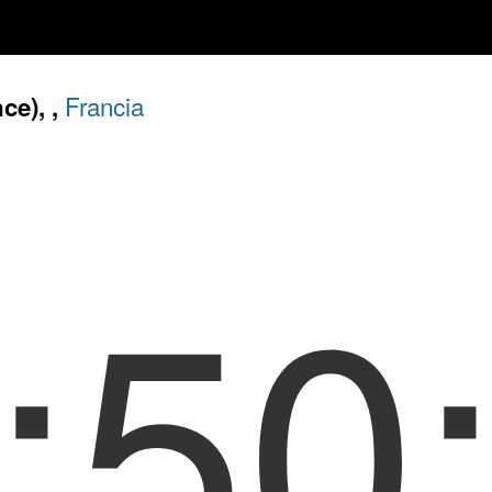
Francia
ce), ,
:50