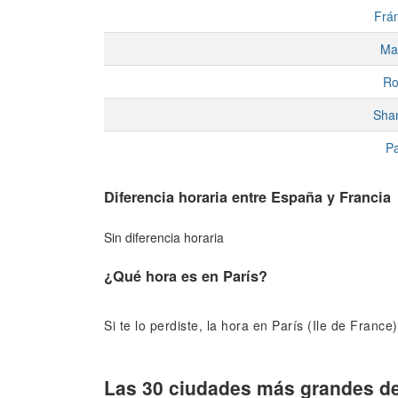
Frán
Ma
R
Sha
Pa
Diferencia horaria entre España y Francia
Sin diferencia horaria
¿Qué hora es en París?
Si te lo perdiste, la hora en París (Ile de France
Las 30 ciudades más grandes de