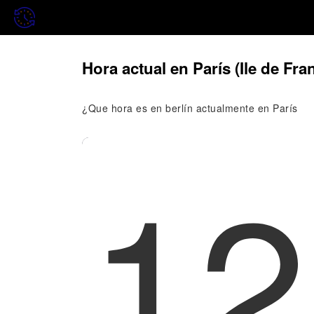
Hora actual en París (Ile de Fran
¿Que hora es en berlín actualmente en París
12