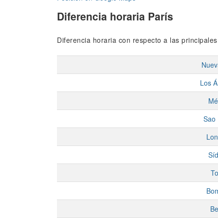
Diferencia horaria París
Diferencia horaria con respecto a las principale
Nuev
Los Á
Mé
Sao 
Lon
Sí
To
Bo
Be