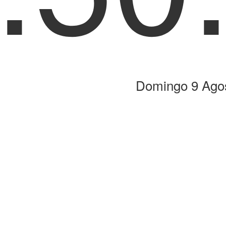
Domingo 9 Ago
s