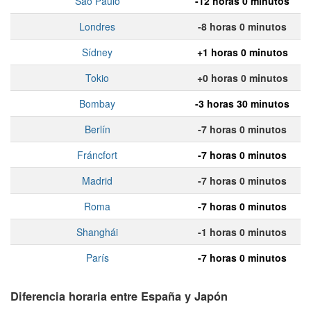
Sao Paulo
-12 horas 0 minutos
Londres
-8 horas 0 minutos
Sídney
+1 horas 0 minutos
Tokio
+0 horas 0 minutos
Bombay
-3 horas 30 minutos
Berlín
-7 horas 0 minutos
Fráncfort
-7 horas 0 minutos
Madrid
-7 horas 0 minutos
Roma
-7 horas 0 minutos
Shanghái
-1 horas 0 minutos
París
-7 horas 0 minutos
Diferencia horaria entre España y Japón