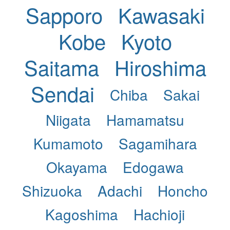
Sapporo
Kawasaki
Kobe
Kyoto
Saitama
Hiroshima
Sendai
Chiba
Sakai
Niigata
Hamamatsu
Kumamoto
Sagamihara
Okayama
Edogawa
Shizuoka
Adachi
Honcho
Kagoshima
Hachioji