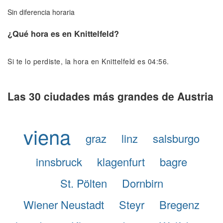
Sin diferencia horaria
¿Qué hora es en Knittelfeld?
Si te lo perdiste, la hora en Knittelfeld es 04:56.
Las 30 ciudades más grandes de Austria
viena
graz
linz
salsburgo
innsbruck
klagenfurt
bagre
St. Pölten
Dornbirn
Wiener Neustadt
Steyr
Bregenz