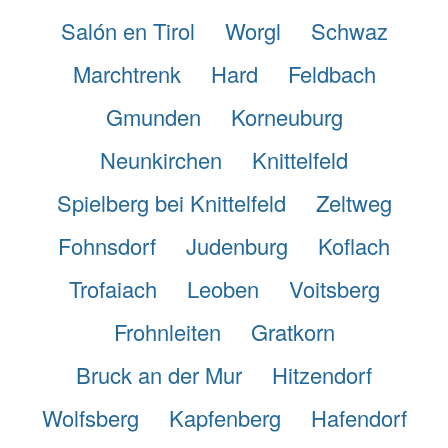
Salón en Tirol
Worgl
Schwaz
Marchtrenk
Hard
Feldbach
Gmunden
Korneuburg
Neunkirchen
Knittelfeld
Spielberg bei Knittelfeld
Zeltweg
Fohnsdorf
Judenburg
Koflach
Trofaiach
Leoben
Voitsberg
Frohnleiten
Gratkorn
Bruck an der Mur
Hitzendorf
Wolfsberg
Kapfenberg
Hafendorf