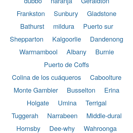
dubbo
naranja
Geraldton
Frankston
Sunbury
Gladstone
Bathurst
mildura
Puerto sur
Shepparton
Kalgoorlie
Dandenong
Warrnambool
Albany
Burnie
Puerto de Coffs
Colina de los cuáqueros
Caboolture
Monte Gambier
Busselton
Erina
Holgate
Umina
Terrigal
Tuggerah
Narrabeen
Middle-dural
Hornsby
Dee-why
Wahroonga